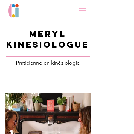
meryl
kinesiologue
Praticienne en kinésiologie
SITE WEB