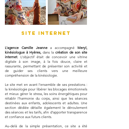
SITE INTERNET
L’agence Camille Jeanne
a accompagné
Meryl,
kinésiologue à Hyères,
dans la
création de son site
internet
. L’objectif était de concevoir une vitrine
digitale à son image, à la fois douce, claire et
rassurante, permettant de présenter son activité et
de guider ses clients vers une meilleure
compréhension de la kinésiologie.
Le site met en avant l’ensemble de ses prestations :
la kinésiologie pour libérer les blocages émotionnels
et mieux gérer le stress, les soins énergétiques pour
rétablir l’harmonie du corps, ainsi que les séances
destinées aux enfants, adolescents et adultes. Une
section dédiée détaille également le déroulement
des séances et les tarifs, afin d’apporter transparence
et confiance aux futurs clients.
Au-delà de la simple présentation, ce site a été